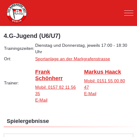
Mob
4.G-Jugend (U6/U7)
Dienstag und Donnerstag, jeweils 17:00 - 18:30
Trainingszeiten:
Uhr
Ort:
Sportanlage an der Markgrafenstrasse
Frank
Markus Haack
Schönherr
Mobil: 0151 55 00 80
Trainer:
Mobil: 0157 82 11 56
47
35
E-Mail
E-Mail
Spielergebnisse