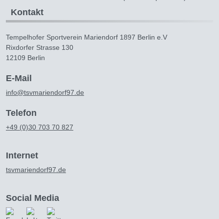
Kontakt
Tempelhofer Sportverein Mariendorf 1897 Berlin e.V
Rixdorfer Strasse 130
12109 Berlin
E-Mail
info@tsvmariendorf97.de
Telefon
+49 (0)30 703 70 827
Internet
tsvmariendorf97.de
Social Media