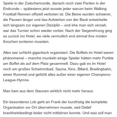
Spiele in der Zwischenrunde, danach noch zwei Partien in der
Endrunde – spätestens jetzt wusste jeder warum beim Walking
Football Rennen offiziell verboten ist. Die Beine wurden schwerer,
die Pausen länger und das Aufstehen von der Bank entwickelte
sich langsam zur eigenen Disziplin – und ehe man sich versah,
war das Turnier schon wieder vorbei. Nach der Siegerehrung ging
es zurück ins Hotel, wo viele vermutlich erst einmal ihre müden
Knochen sortieren mussten.
Alles war schlicht gigantisch organisiert. Die Buffets im Hotel waren
phänomenal – manche munkeln einige Spieler hätten mehr Punkte
am Buffet als auf dem Platz gesammelt. Dazu gab es im Hotel
noch ein großes Schwimmbad, Sauna, Kino, Billard, Bowlingbahn,
einen Rummel und gefühlt alles außer einer eigenen Champions-
League-Hymne.
Man kam aus dem Staunen wirklich nicht mehr heraus.
Ein besonderes Lob geht an Frank der kurzfristig die komplette
Organisation vor Ort übernehmen musste, weil Detlef
krankheitsbedingt leider nicht mitfahren konnte. Und was soll man