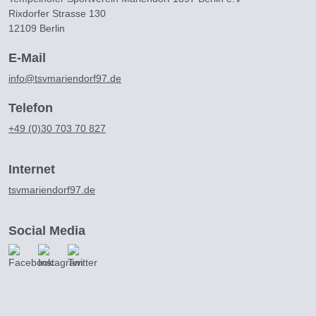
Rixdorfer Strasse 130
12109 Berlin
E-Mail
info@tsvmariendorf97.de
Telefon
+49 (0)30 703 70 827
Internet
tsvmariendorf97.de
Social Media