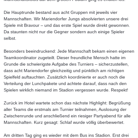
Die Hauptrunde bestand aus acht Gruppen mit jeweils vier
Mannschaften. Wir Mariendorfer Jungs absolvierten unsere drei
Spiele mit Bravour – und das erste Spiel wurde direkt gewonnen.
Da staunten nicht nur die Gegner sondern auch einige Spieler
selbst.
Besonders beeindruckend: Jede Mannschaft bekam einen eigenen
Teamkoordinator zugeteilt. Dieser freundliche Mensch hatte im
Grunde die schwierigste Aufgabe des Turniers – sicherzustellen,
dass acht Mariendorfer gleichzeitig und pünktlich am richtigen
Spielfeld auftauchten. Zusätzlich koordinierte er auch noch die
Verteilung der Lunchpakete und achtete darauf, dass nach den
Spielen wirklich niemand im Stadion vergessen wurde. Respekt!
Zurück im Hotel wartete schon das nächste Highlight: Begrüßung
aller Teams die erstmals am Turnier teilnahmen, Auslosung der
Zwischenrunde und anschließend ein riesiger Partyabend für alle
Mannschaften. Kurz gesagt: Schlaf wurde völlig überbewertet.
Am dritten Tag ging es wieder mit dem Bus ins Stadion. Erst drei