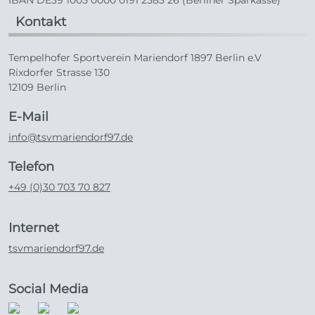
Kontakt
Tempelhofer Sportverein Mariendorf 1897 Berlin e.V
Rixdorfer Strasse 130
12109 Berlin
E-Mail
info@tsvmariendorf97.de
Telefon
+49 (0)30 703 70 827
Internet
tsvmariendorf97.de
Social Media