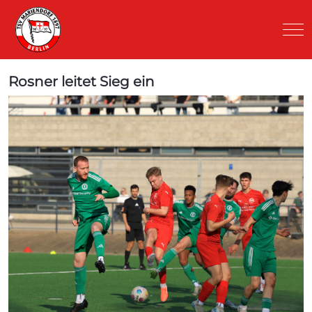
Mob
Rosner leitet Sieg ein