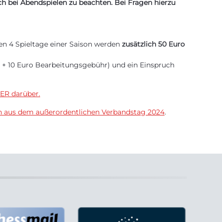
ch bei Abendspielen zu beachten. Bei Fragen hierzu
zten 4 Spieltage einer Saison werden
zusätzlich 50 Euro
o + 10 Euro Bearbeitungsgebühr) und ein Einspruch
IER darüber.
n aus dem außerordentlichen Verbandstag 2024
.