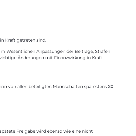
n Kraft getreten sind.
im Wesentlichen Anpassungen der Beiträge, Strafen
wichtige Änderungen mit Finanzwirkung in Kraft
erin von allen beteiligten Mannschaften spätestens
20
pätete Freigabe wird ebenso wie eine nicht