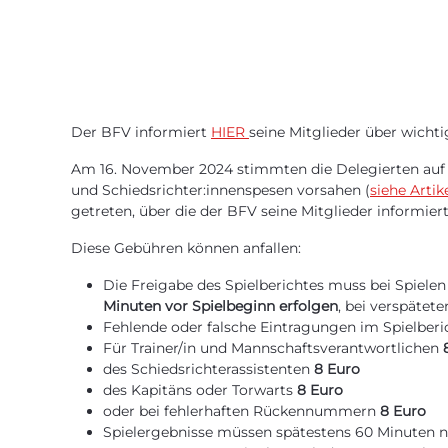
Der BFV informiert
HIER
seine Mitglieder über wicht
Am 16. November 2024 stimmten die Delegierten auf 
und Schiedsrichter:innenspesen vorsahen (
siehe Artik
getreten, über die der BFV seine Mitglieder informier
Diese Gebühren können anfallen:
Die Freigabe des Spielberichtes muss bei Spielen
Minuten vor Spielbeginn erfolgen
, bei verspätet
Fehlende oder falsche Eintragungen im Spielberi
Für Trainer/in und Mannschaftsverantwortlichen
des Schiedsrichterassistenten
8 Euro
des Kapitäns oder Torwarts
8 Euro
oder bei fehlerhaften Rückennummern
8 Euro
Spielergebnisse müssen spätestens 60 Minuten na