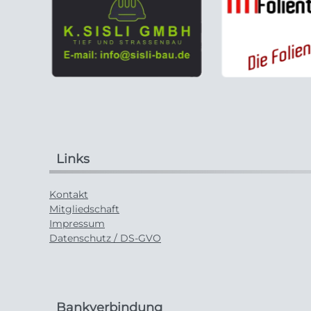
Links
Kontakt
Mitgliedschaft
Impressum
Datenschutz / DS-GVO
Bankverbindung