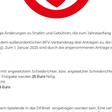
ige Änderungen zu Strafen und Gebühren, die zum Jahresanfang i
dem außerordentlichen BFV-Verbandstag drei Anträgen zu, die 
el
). Zum 1. Januar 2025 sind durch die angenommenen Anträge 
t.
 mit angesetztem Schiedsrichter, bzw. angesetzter Schiedsricht
er Freigabe werden
25 Euro
fällig.
cht:
8 Euro
ch Spielende in das DFBnet eingetragen worden sein. Eine vers