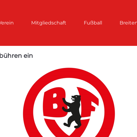
Verein
Mitgliedschaft
Fußball
Breite
ebühren ein