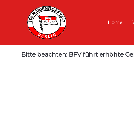
Home
Bitte beachten: BFV führt erhöhte G