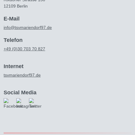
12109 Berlin
E-Mail
info@tsvmariendorf97.de
Telefon
+49 (0)30 703 70 827
Internet
tsvmariendorf97.de
Social Media