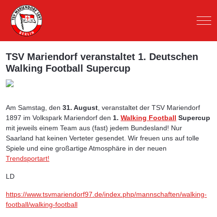
Mob
TSV Mariendorf veranstaltet 1. Deutschen
Walking Football Supercup
Am Samstag, den
31. August
, veranstaltet der TSV Mariendorf
1897 im Volkspark Mariendorf den
1.
Walking Football
Supercup
mit jeweils einem Team aus (fast) jedem Bundesland! Nur
Saarland hat keinen Verteter gesendet. Wir freuen uns auf tolle
Spiele und eine großartige Atmosphäre in der neuen
Trendsportart!
LD
https://www.tsvmariendorf97.de/index.php/mannschaften/walking-
football/walking-football