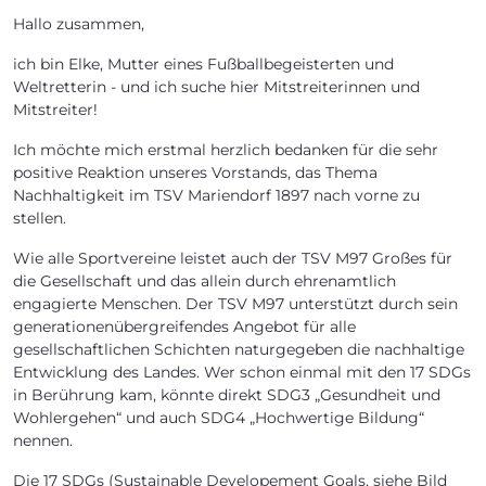
Hallo zusammen,
ich bin Elke, Mutter eines Fußballbegeisterten und
Weltretterin - und ich suche hier Mitstreiterinnen und
Mitstreiter!
Ich möchte mich erstmal herzlich bedanken für die sehr
positive Reaktion unseres Vorstands, das Thema
Nachhaltigkeit im TSV Mariendorf 1897 nach vorne zu
stellen.
Wie alle Sportvereine leistet auch der TSV M97 Großes für
die Gesellschaft und das allein durch ehrenamtlich
engagierte Menschen. Der TSV M97 unterstützt durch sein
generationenübergreifendes Angebot für alle
gesellschaftlichen Schichten naturgegeben die nachhaltige
Entwicklung des Landes. Wer schon einmal mit den 17 SDGs
in Berührung kam, könnte direkt SDG3 „Gesundheit und
Wohlergehen“ und auch SDG4 „Hochwertige Bildung“
nennen.
Die 17 SDGs (Sustainable Developement Goals, siehe Bild