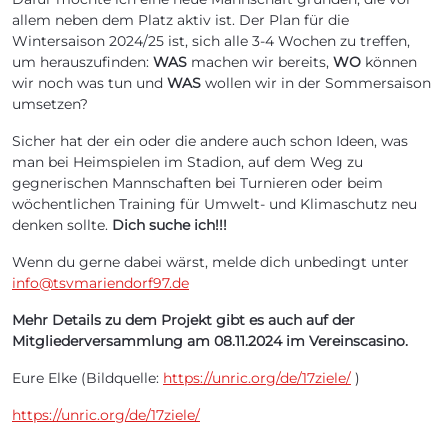
allem neben dem Platz aktiv ist. Der Plan für die
Wintersaison 2024/25 ist, sich alle 3-4 Wochen zu treffen,
um herauszufinden:
WAS
machen wir bereits,
WO
können
wir noch was tun und
WAS
wollen wir in der Sommersaison
umsetzen?
Sicher hat der ein oder die andere auch schon Ideen, was
man bei Heimspielen im Stadion, auf dem Weg zu
gegnerischen Mannschaften bei Turnieren oder beim
wöchentlichen Training für Umwelt- und Klimaschutz neu
denken sollte.
Dich suche ich!!!
Wenn du gerne dabei wärst, melde dich unbedingt unter
info@tsvmariendorf97.de
Mehr Details zu dem Projekt gibt es auch auf der
Mitgliederversammlung am 08.11.2024 im Vereinscasino.
Eure Elke (Bildquelle:
https://unric.org/de/17ziele/
)
https://unric.org/de/17ziele/