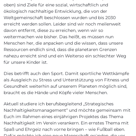
oben) sind Ziele für eine sozial, wirtschaftlich und
ökologisch nachhaltige Entwicklung, die von der
Weltgemeinschaft beschlossen wurden und bis 2030
erreicht werden sollen. Leider sind wir noch meilenweit
davon entfernt, diese zu erreichen, wenn wir so
weitermachen wie bisher. Das heißt, es müssen nun
Menschen her, die anpacken und die wissen, dass unsere
Ressourcen endlich sind, dass die planetaren Grenzen
nahezu erreicht sind und ein Weiterso ein schlechter Weg
für unsere Kinder ist.
Dies betrifft auch den Sport. Damit sportliche Wettkämpfe
als Ausgleich zu Stress und Unterstützung von Fitness und
Gesundheit weiterhin auf unserem Planeten möglich sind,
braucht es die Hände und Köpfe vieler Menschen.
Aktuell studiere ich berufsbegleitend „Strategisches
Nachhaltigkeitsmanagement“ und möchte gemeinsam mit
Euch im Rahmen eines einjährigen Projektes das Thema
Nachhaltigkeit im Verein verankern. Ein ernstes Thema mit
Spaß und Ehrgeiz nach vorne bringen – wie Fußball eben.
Dafür möchte ich eine neue Mannschaft gründen, die vor