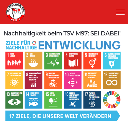
Mob
Nachhaltigkeit beim TSV M97: SEI DABEI!