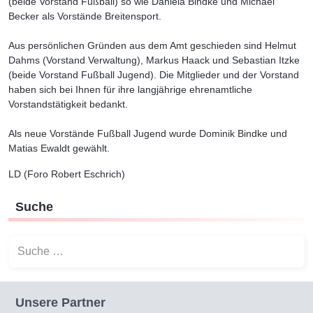
(beide Vorstand Fußball) so wie Daniela Bindke und Michael
Becker als Vorstände Breitensport.
Aus persönlichen Gründen aus dem Amt geschieden sind Helmut
Dahms (Vorstand Verwaltung), Markus Haack und Sebastian Itzke
(beide Vorstand Fußball Jugend). Die Mitglieder und der Vorstand
haben sich bei Ihnen für ihre langjährige ehrenamtliche
Vorstandstätigkeit bedankt.
Als neue Vorstände Fußball Jugend wurde Dominik Bindke und
Matias Ewaldt gewählt.
LD (Foro Robert Eschrich)
Suche
Suchen
Unsere Partner