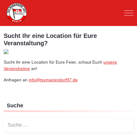
Mob
Sucht Ihr eine Location für Eure
Veranstaltung?
Sucht ihr eine Location für Eure Feier, schaut Euch
unsere
Vereinsheime
an!
Anfragen an
info@tsvmariendorf97.de
Suche
Suchen