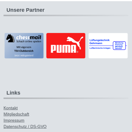
Unsere Partner
Links
Kontakt
Mitgliedschaft
Impressum
Datenschutz / DS-GVO