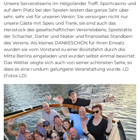
Unsere Serveceteams im Helgoländer Treff, Sportcasino und
auf dem Platz bei den Spielen leisten das ganze Jahr über
sehr, sehr viel für unseren Verein: Sie versorgen nicht nur
unsere Gäste mit Speis und Trank, sie sind auch das
Herzstück des gesellschaftlichen Vereinslebens, Spielstätte
der Schacher, Darter und Skater und finanzielles Standbein
des Vereins. Als kleines DANKESCHÖN für Ihren Einsatz
wurden sie vom Vorstand zu einer Bootsfahrt durch die
Mitte Berlins eingeladen und wurden selbst einmal bewirtet.
Das Wetter zeigte sich auch von seiner schönsten Seite, so
dass es eine rundum gelungene Veranstaltung wurde. LD
(Fotos LD)