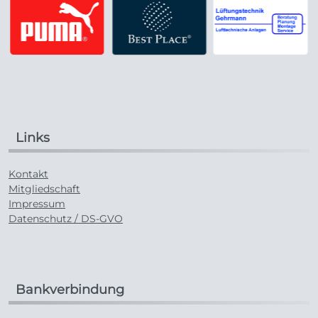
Links
Kontakt
Mitgliedschaft
Impressum
Datenschutz / DS-GVO
Bankverbindung