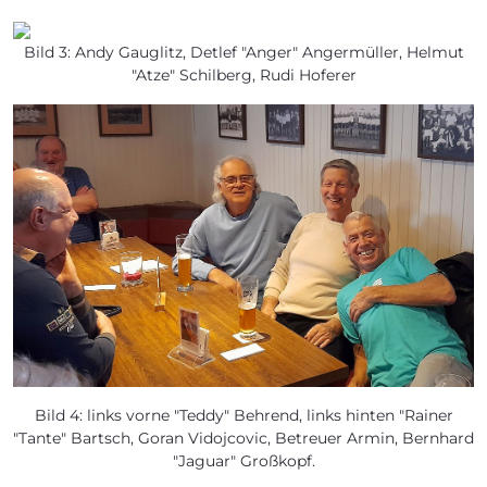
Bild 3: Andy Gauglitz, Detlef "Anger" Angermüller, Helmut
"Atze" Schilberg, Rudi Hoferer
Bild 4: links vorne "Teddy" Behrend, links hinten "Rainer
"Tante" Bartsch, Goran Vidojcovic, Betreuer Armin, Bernhard
"Jaguar" Großkopf.