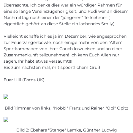
überraschte. Ich denke dies war ein würdiger Rahmen für
eine so lange Vereinszugehörigkeit, und Rudi war an diesem
Nachmittag noch einer der "jüngeren" Teilnehmer (
eigentlich gehört an diese Stelle ein lachendes Smily).
Vielleicht schaffe ich es ja im Dezember, wie angesprochen
zur Feuerzangenbowle, noch einige mehr von den "Alten"
Sportkameraden von ihrer Couch loszueisen und an einer
Zusammenkunft teilzunehmen! Ich kann Euch Allen nur
sagen, Ihr habt etwas versäumt!!!
Bis zum nächsten mal, mit spoortlichem Gruß
Euer Ulli (Fotos UK)
Bild 1:immer von links, "Nobbi" Franz und Rainer "Opi" Opitz
Bild 2: Ebehars "Stange" Lemke, Günther Ludwig