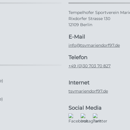
Tempelhofer Sportverein Marie
Rixdorfer Strasse 130
12109 Berlin
E-Mail
info@tsvmariendorf97.de
Telefon
+49 (0)30 703 70 827
e)
Internet
tsvmariendorf97.de
e)
Social Media