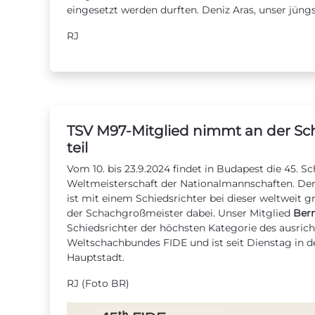
eingesetzt werden durften. Deniz Aras, unser jüngst
RJ
TSV M97-Mitglied nimmt an der S
teil
Vom 10. bis 23.9.2024 findet in Budapest die 45. S
Weltmeisterschaft der Nationalmannschaften. Der 
ist mit einem Schiedsrichter bei dieser weltwei
der Schachgroßmeister dabei. Unser Mitglied
Bern
Schiedsrichter der höchsten Kategorie des ausric
Weltschachbundes FIDE und ist seit Dienstag in d
Hauptstadt.
RJ (Foto BR)