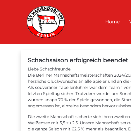
Home
Schachsaison erfolgreich beendet
Liebe Schachfreunde,
Die Berliner Mannschaftsmeisterschaften 2024/202
herzliche Glückwünsche an alle Spieler und an die
Als souveräner Tabellenführer war dem Team 1 von
letzten Spieltag sicher. Trotzdem wurde am Sonnta
wurden knapp 70 % der Spiele gewonnen, die Stamm
angemessen ist, einzelne besonders hervorzuhebe
Die zweite Mannschaft sicherte sich ihren zweiten 
Weißensee mit 5,5 zu 2,5. Unsere Mannschaft setzte
die ganze Saison mit 62,5 % mehr als beachtlich. Da