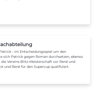
hachabteilung
Patrick - im Entscheidungsspiel um den
nte sich Patrick gegen Roman durchsetzen, ebenso
ie Vereins-Blitz-Meisterschaft vor René und
k und René für den Supercup qualifiziert.