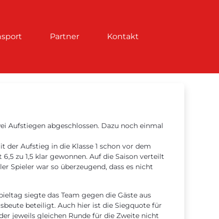
nsport
Partner
Kontakt
wei Aufstiegen abgeschlossen. Dazu noch einmal
 der Aufstieg in die Klasse 1 schon vor dem
,5 zu 1,5 klar gewonnen. Auf die Saison verteilt
er Spieler war so überzeugend, dass es nicht
Spieltag siegte das Team gegen die Gäste aus
beute beteiligt. Auch hier ist die Siegquote für
 der jeweils gleichen Runde für die Zweite nicht