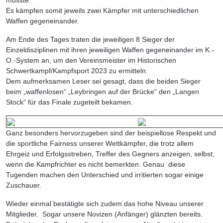
musste.
Es kämpfen somit jeweils zwei Kämpfer mit unterschiedlichen
Waffen gegeneinander.
Am Ende des Tages traten die jeweiligen 8 Sieger der
Einzeldisziplinen mit ihren jeweiligen Waffen gegeneinander im K.-
O.-System an, um den Vereinsmeister im Historischen
Schwertkampf/Kampfsport 2023 zu ermitteln.
Dem aufmerksamen Leser sei gesagt, dass die beiden Sieger
beim „waffenlosen“ „Leybringen auf der Brücke“ den „Langen
Stock“ für das Finale zugeteilt bekamen.
Ganz besonders hervorzugeben sind der beispiellose Respekt und
die sportliche Fairness unserer Wettkämpfer, die trotz allem
Ehrgeiz und Erfolgsstreben, Treffer des Gegners anzeigen, selbst,
wenn die Kampfrichter es nicht bemerkten. Genau diese
Tugenden machen den Unterschied und irritierten sogar einige
Zuschauer.
Wieder einmal bestätigte sich zudem das hohe Niveau unserer
Mitglieder. Sogar unsere Novizen (Anfänger) glänzten bereits.