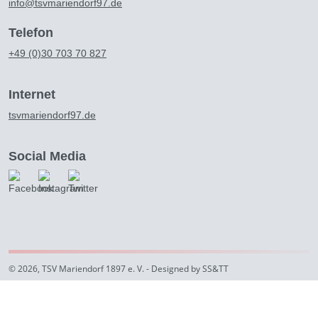
info@tsvmariendorf97.de
Telefon
+49 (0)30 703 70 827
Internet
tsvmariendorf97.de
Social Media
© 2026, TSV Mariendorf 1897 e. V. - Designed by SS&TT