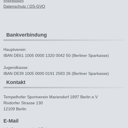
Impressum
Datenschutz / DS-GVO
Bankverbindung
Hauptverein:
IBAN DE61 1005 0000 1320 0042 50 (Berliner Sparkasse)
Jugendkasse:
IBAN DE39 1005 0000 0191 2583 26 (Berliner Sparkasse)
Kontakt
Tempelhofer Sportverein Mariendorf 1897 Berlin e.V
Rixdorfer Strasse 130
12109 Berlin
E-Mail