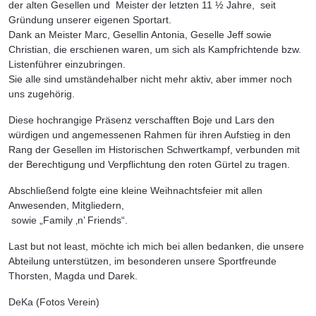
der alten Gesellen und Meister der letzten 11 ½ Jahre, seit
Gründung unserer eigenen Sportart.
Dank an Meister Marc, Gesellin Antonia, Geselle Jeff sowie
Christian, die erschienen waren, um sich als Kampfrichtende bzw.
Listenführer einzubringen.
Sie alle sind umständehalber nicht mehr aktiv, aber immer noch
uns zugehörig.
Diese hochrangige Präsenz verschafften Boje und Lars den
würdigen und angemessenen Rahmen für ihren Aufstieg in den
Rang der Gesellen im Historischen Schwertkampf, verbunden mit
der Berechtigung und Verpflichtung den roten Gürtel zu tragen.
Abschließend folgte eine kleine Weihnachtsfeier mit allen
Anwesenden, Mitgliedern,
sowie „Family ‚n’ Friends“.
Last but not least, möchte ich mich bei allen bedanken, die unsere
Abteilung unterstützen, im besonderen unsere Sportfreunde
Thorsten, Magda und Darek.
DeKa (Fotos Verein)