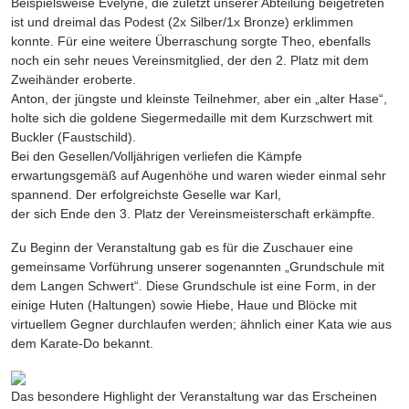
Beispielsweise Evelyne, die zuletzt unserer Abteilung beigetreten
ist und dreimal das Podest (2x Silber/1x Bronze) erklimmen
konnte. Für eine weitere Überraschung sorgte Theo, ebenfalls
noch ein sehr neues Vereinsmitglied, der den 2. Platz mit dem
Zweihänder eroberte.
Anton, der jüngste und kleinste Teilnehmer, aber ein „alter Hase“,
holte sich die goldene Siegermedaille mit dem Kurzschwert mit
Buckler (Faustschild).
Bei den Gesellen/Volljährigen verliefen die Kämpfe
erwartungsgemäß auf Augenhöhe und waren wieder einmal sehr
spannend. Der erfolgreichste Geselle war Karl,
der sich Ende den 3. Platz der Vereinsmeisterschaft erkämpfte.
Zu Beginn der Veranstaltung gab es für die Zuschauer eine
gemeinsame Vorführung unserer sogenannten „Grundschule mit
dem Langen Schwert“. Diese Grundschule ist eine Form, in der
einige Huten (Haltungen) sowie Hiebe, Haue und Blöcke mit
virtuellem Gegner durchlaufen werden; ähnlich einer Kata wie aus
dem Karate-Do bekannt.
Das besondere Highlight der Veranstaltung war das Erscheinen