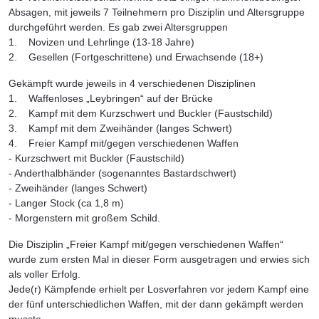
Absagen, mit jeweils 7 Teilnehmern pro Disziplin und Altersgruppe
durchgeführt werden. Es gab zwei Altersgruppen
1. Novizen und Lehrlinge (13-18 Jahre)
2. Gesellen (Fortgeschrittene) und Erwachsende (18+)
Gekämpft wurde jeweils in 4 verschiedenen Disziplinen
1. Waffenloses „Leybringen“ auf der Brücke
2. Kampf mit dem Kurzschwert und Buckler (Faustschild)
3. Kampf mit dem Zweihänder (langes Schwert)
4. Freier Kampf mit/gegen verschiedenen Waffen
- Kurzschwert mit Buckler (Faustschild)
- Anderthalbhänder (sogenanntes Bastardschwert)
- Zweihänder (langes Schwert)
- Langer Stock (ca 1,8 m)
- Morgenstern mit großem Schild.
Die Disziplin „Freier Kampf mit/gegen verschiedenen Waffen“
wurde zum ersten Mal in dieser Form ausgetragen und erwies sich
als voller Erfolg.
Jede(r) Kämpfende erhielt per Losverfahren vor jedem Kampf eine
der fünf unterschiedlichen Waffen, mit der dann gekämpft werden