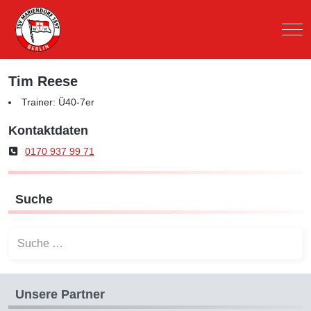
Mob
Tim Reese
Trainer: Ü40-7er
Kontaktdaten
Mobil
0170 937 99 71
Suche
Suchen
Unsere Partner