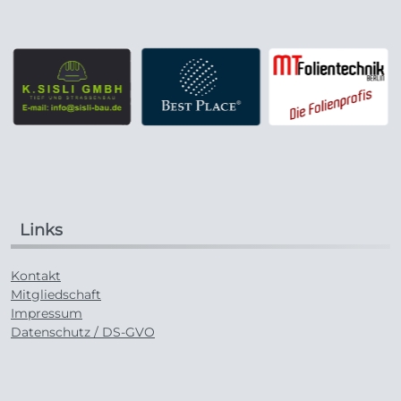
Links
Kontakt
Mitgliedschaft
Impressum
Datenschutz / DS-GVO