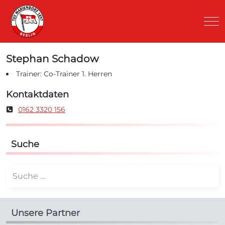
Mob
Stephan Schadow
Trainer: Co-Trainer 1. Herren
Kontaktdaten
Mobil
0162 3320 156
Suche
Suchen
Unsere Partner