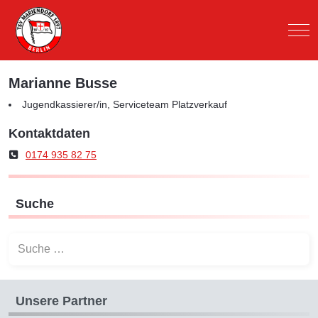
Mob
Marianne Busse
Jugendkassierer/in, Serviceteam Platzverkauf
Kontaktdaten
Telefon
0174 935 82 75
Suche
Suchen
Unsere Partner